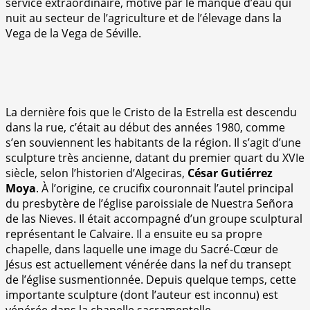
service extraordinaire, motivé par le manque d’eau qui
nuit au secteur de l’agriculture et de l’élevage dans la
Vega de la Vega de Séville.
La dernière fois que le Cristo de la Estrella est descendu
dans la rue, c’était au début des années 1980, comme
s’en souviennent les habitants de la région. Il s’agit d’une
sculpture très ancienne, datant du premier quart du XVIe
siècle, selon l’historien d’Algeciras,
César Gutiérrez
Moya
. À l’origine, ce crucifix couronnait l’autel principal
du presbytère de l’église paroissiale de Nuestra Señora
de las Nieves. Il était accompagné d’un groupe sculptural
représentant le Calvaire. Il a ensuite eu sa propre
chapelle, dans laquelle une image du Sacré-Cœur de
Jésus est actuellement vénérée dans la nef du transept
de l’église susmentionnée. Depuis quelque temps, cette
importante sculpture (dont l’auteur est inconnu) est
vénérée dans la chapelle sacramentelle.