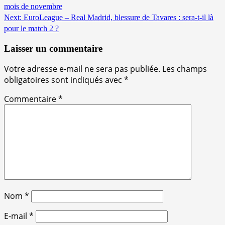
mois de novembre
Reading
Next:
EuroLeague – Real Madrid, blessure de Tavares : sera-t-il là
pour le match 2 ?
Laisser un commentaire
Votre adresse e-mail ne sera pas publiée.
Les champs
obligatoires sont indiqués avec
*
Commentaire
*
Nom
*
E-mail
*