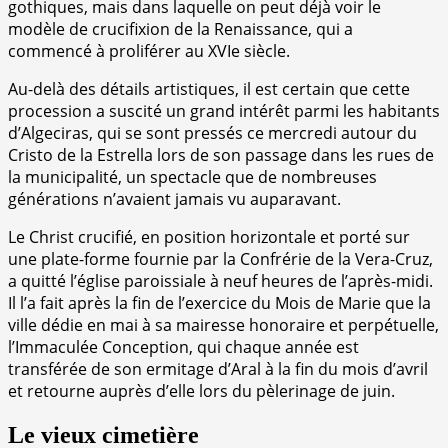
gothiques, mais dans laquelle on peut déjà voir le
modèle de crucifixion de la Renaissance, qui a
commencé à proliférer au XVIe siècle.
Au-delà des détails artistiques, il est certain que cette
procession a suscité un grand intérêt parmi les habitants
d’Algeciras, qui se sont pressés ce mercredi autour du
Cristo de la Estrella lors de son passage dans les rues de
la municipalité, un spectacle que de nombreuses
générations n’avaient jamais vu auparavant.
Le Christ crucifié, en position horizontale et porté sur
une plate-forme fournie par la Confrérie de la Vera-Cruz,
a quitté l’église paroissiale à neuf heures de l’après-midi.
Il l’a fait après la fin de l’exercice du Mois de Marie que la
ville dédie en mai à sa mairesse honoraire et perpétuelle,
l’Immaculée Conception, qui chaque année est
transférée de son ermitage d’Aral à la fin du mois d’avril
et retourne auprès d’elle lors du pèlerinage de juin.
Le vieux cimetière