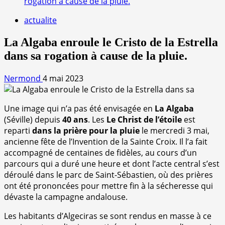
rogation à cause de la pluie.
actualite
La Algaba enroule le Cristo de la Estrella
dans sa rogation à cause de la pluie.
Nermond
4 mai 2023
Une image qui n’a pas été envisagée en
La Algaba
(Séville) depuis
40 ans
. Les
Le Christ de l’étoile
est
reparti
dans la prière pour la pluie
le mercredi 3 mai,
ancienne fête de l’Invention de la Sainte Croix. Il l’a fait
accompagné de centaines de fidèles, au cours d’un
parcours qui a duré une heure et dont l’acte central s’est
déroulé dans le parc de Saint-Sébastien, où des prières
ont été prononcées pour mettre fin à la sécheresse qui
dévaste la campagne andalouse.
Les habitants d’Algeciras se sont rendus en masse à ce