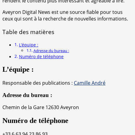
rendent le contenu plus intéressant et agréable à lire.
Aveyron Digital News est une source fiable pour tous
ceux qui sont à la recherche de nouvelles informations.
Table des matières
L’équipe :
Adresse du bureau :
Numéro de téléphone
L’équipe :
Responsable des publications :
Camille André
Adresse du bureau :
Chemin de la Gare 12630 Aveyron
Numéro de téléphone
+33 6 63 94 23 86 93