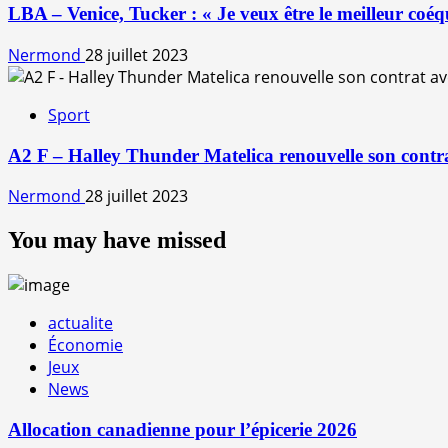
LBA – Venice, Tucker : « Je veux être le meilleur coéqu
Nermond
28 juillet 2023
Sport
A2 F – Halley Thunder Matelica renouvelle son cont
Nermond
28 juillet 2023
You may have missed
actualite
Économie
Jeux
News
Allocation canadienne pour l’épicerie 2026