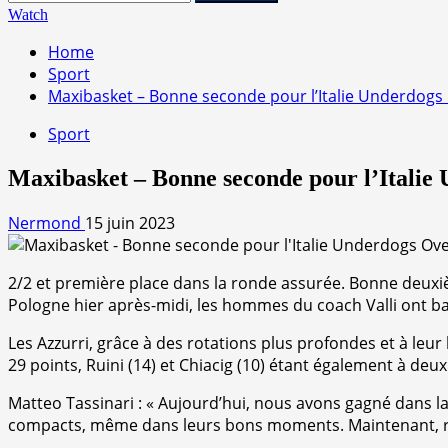
Watch
Home
Sport
Maxibasket – Bonne seconde pour l’Italie Underdogs
Sport
Maxibasket – Bonne seconde pour l’Italie
Nermond
15 juin 2023
2/2 et première place dans la ronde assurée. Bonne deuxi
Pologne hier après-midi, les hommes du coach Valli ont bat
Les Azzurri, grâce à des rotations plus profondes et à leu
29 points, Ruini (14) et Chiacig (10) étant également à deux 
Matteo Tassinari : « Aujourd’hui, nous avons gagné dans l
compacts, même dans leurs bons moments. Maintenant, re