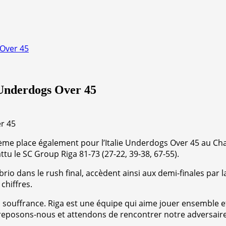
 Over 45
 Underdogs Over 45
ème place également pour l’Italie Underdogs Over 45 au Cha
tu le SC Group Riga 81-73 (27-22, 39-38, 67-55).
r brio dans le rush final, accèdent ainsi aux demi-finales p
chiffres.
a souffrance. Riga est une équipe qui aime jouer ensemble 
posons-nous et attendons de rencontrer notre adversaire 