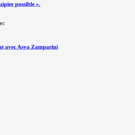
ipier possible ».
rat avec Asya Zamparini