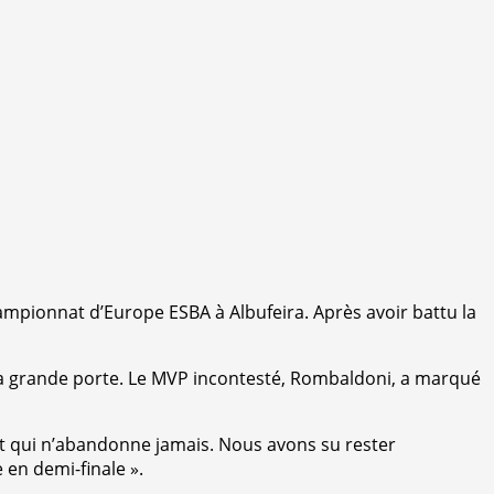
mpionnat d’Europe ESBA à Albufeira. Après avoir battu la
ar la grande porte. Le MVP incontesté, Rombaldoni, a marqué
et qui n’abandonne jamais. Nous avons su rester
en demi-finale ».