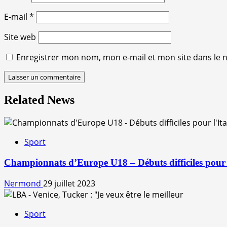
E-mail
*
Site web
Enregistrer mon nom, mon e-mail et mon site dans le
Related News
Sport
Championnats d’Europe U18 – Débuts difficiles pour l’
Nermond
29 juillet 2023
Sport