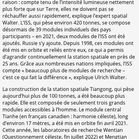
raison : compte tenu de l’intensité lumineuse nettement
plus forte que sur Terre, elles ne doivent pas se
réchauffer aussi rapidement, explique l’expert spatial
Walter. L’ISS, qui pèse environ 420 tonnes, se compose
désormais de 39 modules individuels des pays
participants – en 2021, deux modules de l’ISS ont été
ajoutés.
Russie
s’y ajoute. Depuis 1998, ces modules ont
été mis en orbite et reliés entre eux, ce qui a permis
d’agrandir continuellement la station spatiale en près de
25 ans. Grâce aux nombreuses nations impliquées, l’ISS
compte « beaucoup plus de modules de recherche –
c’est ce qui fait la différence », explique Ulrich Walter.
La construction de la station spatiale Tiangong, qui pèse
aujourd’hui plus de 100 tonnes, a été beaucoup plus
rapide. Elle est composée de seulement trois grands
modules accessibles à l’homme. Le module central
Tianhe (en français canadien : harmonie céleste), long
d’environ 17 mètres, a été mis en orbite fin avril 2021.
Cette année, les laboratoires de recherche Wentian
(Questionnement céleste, fin juillet 2022) et Mengtian