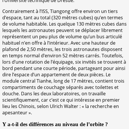
l’Université technique de Dresde.
Contrairement à l’ISS, Tiangong offre environ un tiers
d’espace, tant au total (320 mètres cubes) qu’en termes
de volume habitable. Les quelque 130 mètres cubes dans
lesquels les astronautes peuvent se déplacer librement
représentent un peu plus de volume qu’un bus articulé
habituel n’en offre à l’intérieur. Avec une hauteur de
plafond de 2,50 mètres, les trois astronautes disposent
en temps normal d’environ 52 mètres carrés. Toutefois,
lors d’une rotation de l’équipage, six invités se trouvent à
bord pendant une courte période, partageant pour ainsi
dire l’espace d’un appartement de deux pièces. Le
module central Tianhe, long de 17 mètres, contient trois
compartiments de couchage séparés avec toilettes et
douche. Dans les deux laboratoires, on travaille
scientifiquement, car c’est ce qui intéresse en premier
lieu les Chinois, selon Ulrich Walter : « la recherche en
apesanteur ».
Y a-t-il des différences au niveau de l’orbite ?