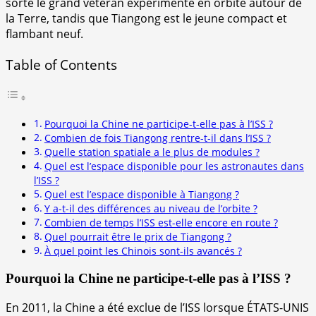
sorte le grand vétéran expérimenté en orbite autour de
la Terre, tandis que Tiangong est le jeune compact et
flambant neuf.
Table of Contents
Pourquoi la Chine ne participe-t-elle pas à l’ISS ?
Combien de fois Tiangong rentre-t-il dans l’ISS ?
Quelle station spatiale a le plus de modules ?
Quel est l’espace disponible pour les astronautes dans
l’ISS ?
Quel est l’espace disponible à Tiangong ?
Y a-t-il des différences au niveau de l’orbite ?
Combien de temps l’ISS est-elle encore en route ?
Quel pourrait être le prix de Tiangong ?
À quel point les Chinois sont-ils avancés ?
Pourquoi la Chine ne participe-t-elle pas à l’ISS ?
En 2011, la Chine a été exclue de l’ISS lorsque
ÉTATS-UNIS