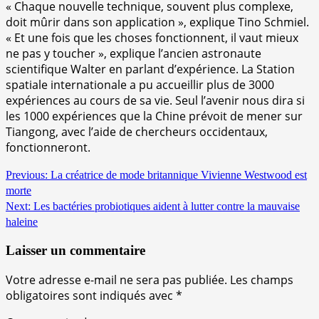
« Chaque nouvelle technique, souvent plus complexe,
doit mûrir dans son application », explique Tino Schmiel.
« Et une fois que les choses fonctionnent, il vaut mieux
ne pas y toucher », explique l’ancien astronaute
scientifique Walter en parlant d’expérience. La Station
spatiale internationale a pu accueillir plus de 3000
expériences au cours de sa vie. Seul l’avenir nous dira si
les 1000 expériences que la Chine prévoit de mener sur
Tiangong, avec l’aide de chercheurs occidentaux,
fonctionneront.
Continue
Previous:
La créatrice de mode britannique Vivienne Westwood est
morte
Reading
Next:
Les bactéries probiotiques aident à lutter contre la mauvaise
haleine
Laisser un commentaire
Votre adresse e-mail ne sera pas publiée.
Les champs
obligatoires sont indiqués avec
*