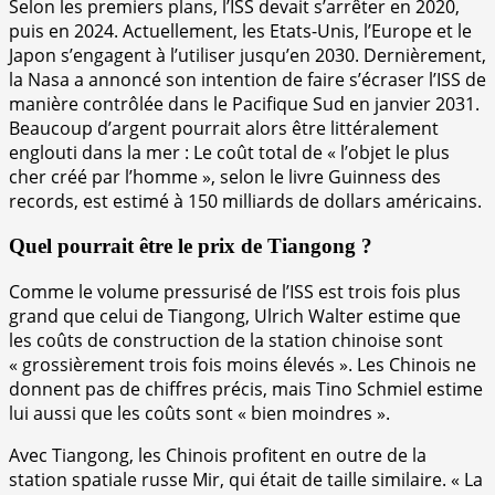
Selon les premiers plans, l’ISS devait s’arrêter en 2020,
puis en 2024. Actuellement, les Etats-Unis, l’Europe et le
Japon s’engagent à l’utiliser jusqu’en 2030. Dernièrement,
la Nasa a annoncé son intention de faire s’écraser l’ISS de
manière contrôlée dans le Pacifique Sud en janvier 2031.
Beaucoup d’argent pourrait alors être littéralement
englouti dans la mer : Le coût total de « l’objet le plus
cher créé par l’homme », selon le livre Guinness des
records, est estimé à 150 milliards de dollars américains.
Quel pourrait être le prix de Tiangong ?
Comme le volume pressurisé de l’ISS est trois fois plus
grand que celui de Tiangong, Ulrich Walter estime que
les coûts de construction de la station chinoise sont
« grossièrement trois fois moins élevés ». Les Chinois ne
donnent pas de chiffres précis, mais Tino Schmiel estime
lui aussi que les coûts sont « bien moindres ».
Avec Tiangong, les Chinois profitent en outre de la
station spatiale russe Mir, qui était de taille similaire. « La