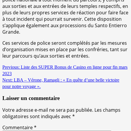
aux sorties et aux entrées de leurs temples respectifs, en
plus de leurs propres services de réaction pour faire face
à tout incident qui pourrait survenir. Cette disposition
s’applique également aux processions du Santo Entierro
Grande.
Ces services de police seront complétés par les mesures
d’organisation mises en place par les confréries, tant sur
leur parcours qu’aux sorties et entrées.
Continue
Previous:
Liste des SUPER Bonus de Casino en ligne pour fin mars
2023
Reading
Next:
LBA – Vérone, Ramagli : « En quête d’une belle victoire
pour notre voyage ».
Laisser un commentaire
Votre adresse e-mail ne sera pas publiée.
Les champs
obligatoires sont indiqués avec
*
Commentaire
*