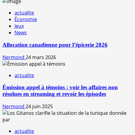
actualite
Économie
Jeux
News
Allocation canadienne pour l’épicerie 2026
Nermond
24 mars 2026
actualite
Émission appel à témoins : voir les affaires non
résolues en streaming et revoir les épisodes
Nermond
24 juin 2025
actualite